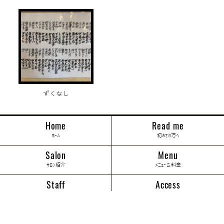
ずくなし
Home
Read me
ホーム
初めての方へ
Salon
Menu
サロン紹介
メニュー＆料金
Staff
Access
スタッフ紹介
アクセス
Blog
Coupon
ブログ
特典