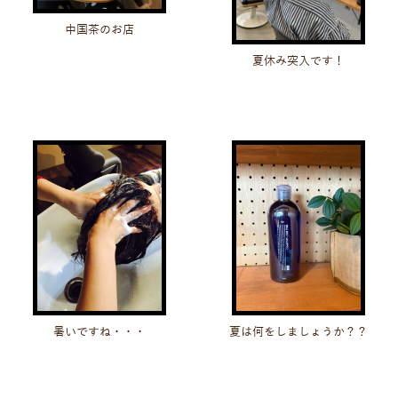
中国茶のお店
夏休み突入です！
暑いですね・・・
夏は何をしましょうか？？