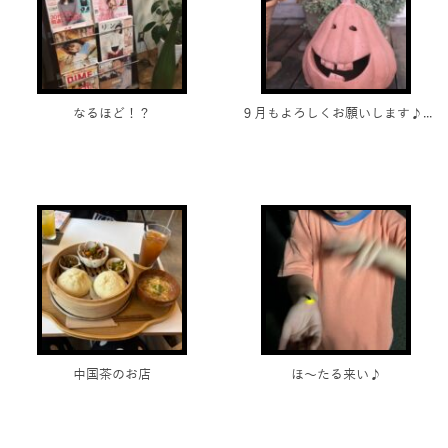
なるほど！？
９月もよろしくお願いします♪...
中国茶のお店
ほ～たる来い♪