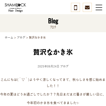
Blog
ブログ
ホーム
>
ブログ
>
贅沢なかき氷
贅沢なかき氷
2025年09月24日
ブログ
こんにちは(´▽｀)ようやく涼しくなってきて、秋らしさを感じ始めま
した！！
今年の夏はどうお過ごしでしたか？？先日まだまだ暑さが厳しい日に、
今年初のかき氷を食べてきました✨