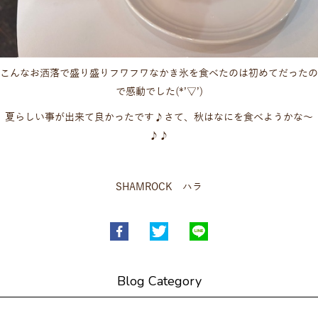
こんなお洒落で盛り盛りフワフワなかき氷を食べたのは初めてだったの
で感動でした(*’▽’)
夏らしい事が出来て良かったです♪さて、秋はなにを食べようかな～
♪♪
SHAMROCK ハラ
Blog Category